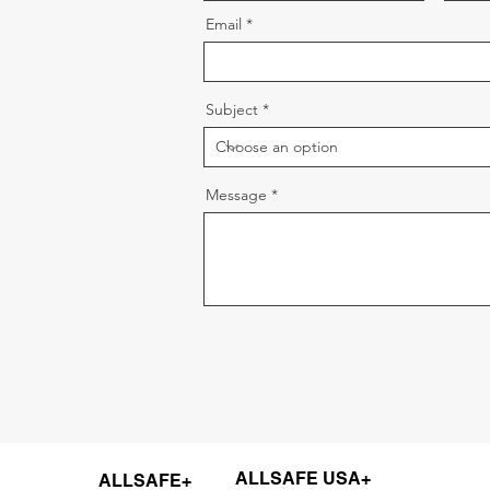
Email
Subject
Message
ALLSAFE USA+
ALLSAFE+