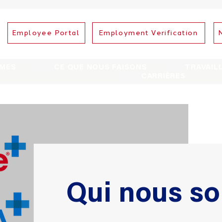
Employee Portal
Employment Verification
MMES
CE QUE NOUS FAISONS
TRAVAIL
CARRIÈRES
Qui nous s