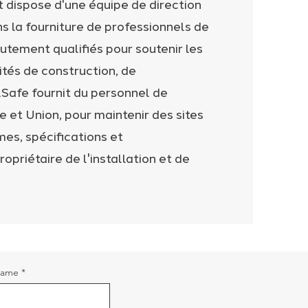
t dispose d'une équipe de direction
s la fourniture de professionnels de
autement qualifiés pour soutenir les
tés de construction, de
Safe fournit du personnel de
 et Union, pour maintenir des sites
es, spécifications et
opriétaire de l'installation et de
Name