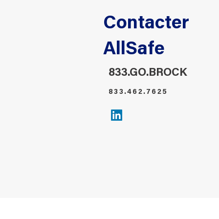
​Contacter
AllSafe
833.GO.BROCK
833.462.7625