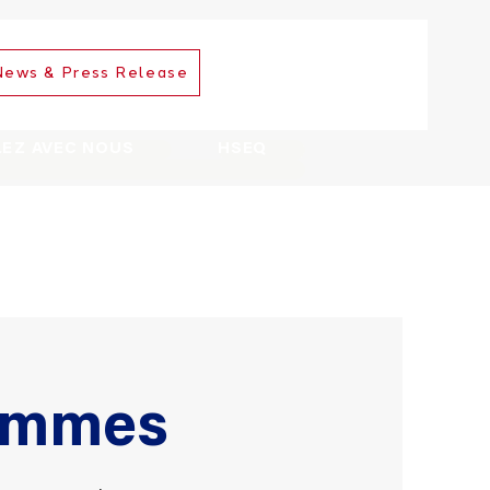
News & Press Release
LEZ AVEC NOUS
HSEQ
ommes