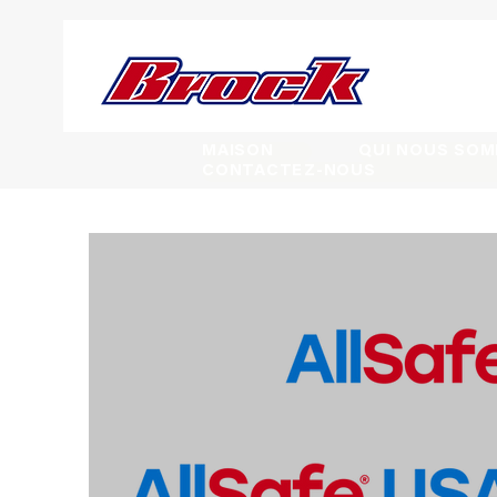
MAISON
QUI NOUS SO
CONTACTEZ-NOUS