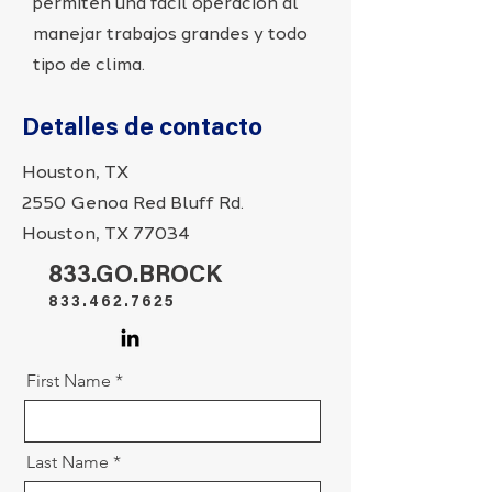
permiten una fácil operación al
manejar trabajos grandes y todo
tipo de clima.
Detalles de contacto
Houston, TX
2550 Genoa Red Bluff Rd.
Houston, TX 77034
833.GO.BROCK
833.462.7625
First Name
Last Name