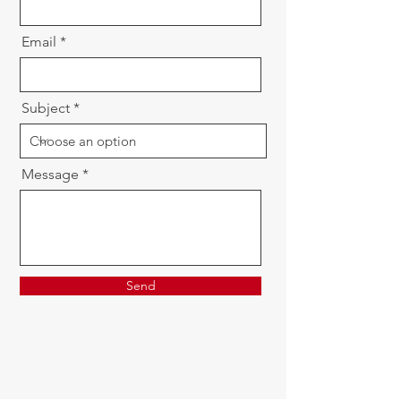
Email
Subject
Message
Send